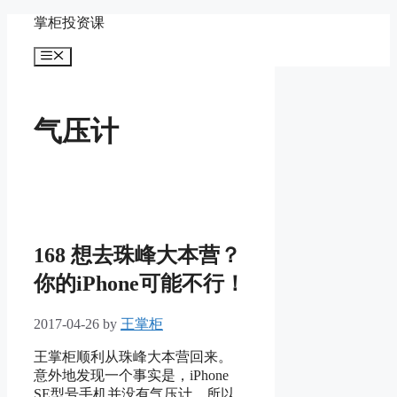
Skip
掌柜投资课
to
content
Menu
气压计
168 想去珠峰大本营？
你的iPhone可能不行！
2017-04-26
by
王掌柜
王掌柜顺利从珠峰大本营回来。
意外地发现一个事实是，iPhone
SE型号手机并没有气压计，所以