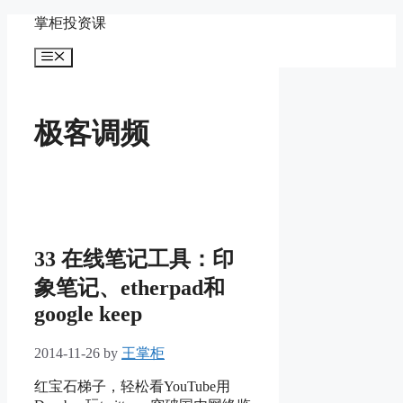
Skip
掌柜投资课
to
content
Menu
极客调频
33 在线笔记工具：印
象笔记、etherpad和
google keep
2014-11-26
by
王掌柜
红宝石梯子，轻松看YouTube用