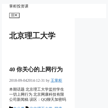
Skip
掌柜投资课
to
content
Menu
北京理工大学
40 你关心的上网行为
2018-09-04
2014-12-31
by
王掌柜
本期话题 北京理工大学监控学生
一切上网行为 北京网康科技有限
公司新闻稿 误区：QQ聊天加密吗
Categories
Tags