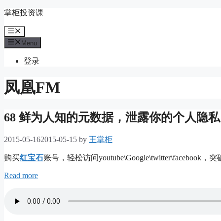
Skip
掌柜投资课
to
content
Menu
Menu
登录
凤凰FM
68 鲜为人知的元数据，泄露你的个人隐私
2015-05-16
2015-05-15
by
王掌柜
购买
红宝石
账号，轻松访问youtube\Google\twitter\
Read more