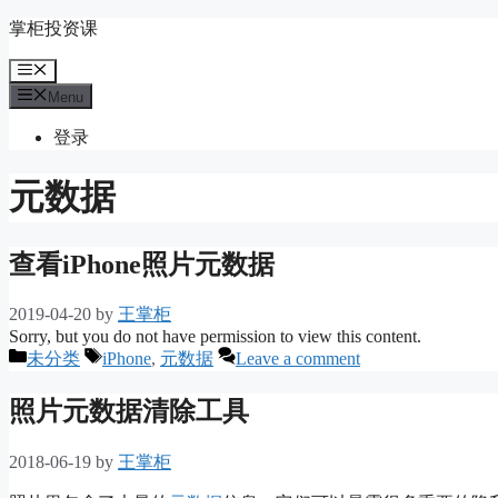
Skip
掌柜投资课
to
content
Menu
Menu
登录
元数据
查看iPhone照片元数据
2019-04-20
by
王掌柜
Sorry, but you do not have permission to view this content.
Categories
Tags
未分类
iPhone
,
元数据
Leave a comment
照片元数据清除工具
2018-06-19
by
王掌柜