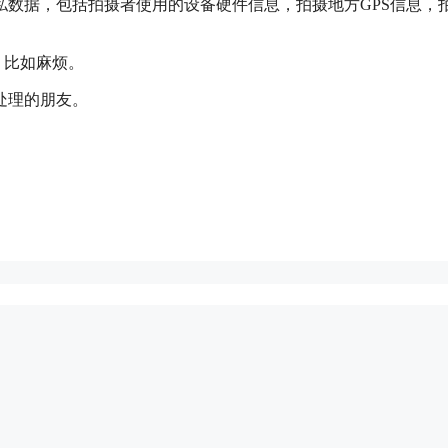
私数据，包括拍摄者使用的设备硬件信息，拍摄地方GPS信息，
。比如麻烦。
处理的朋友。