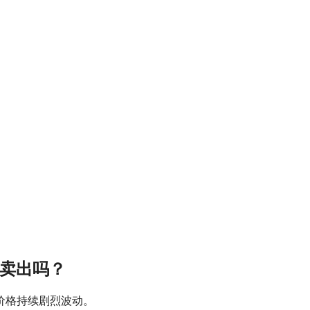
\卖出吗？
价格持续剧烈波动。