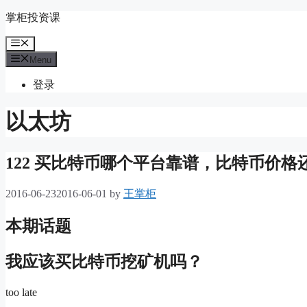
Skip
掌柜投资课
to
content
Menu
Menu
登录
以太坊
122 买比特币哪个平台靠谱，比特币价格
2016-06-23
2016-06-01
by
王掌柜
本期话题
我应该买比特币挖矿机吗？
too late