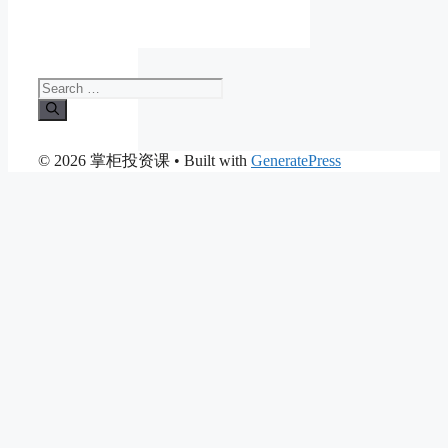
Search
for:
© 2026 掌柜投资课
• Built with
GeneratePress