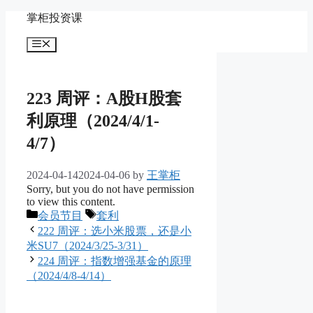
Skip
掌柜投资课
to
content
Menu
223 周评：A股H股套
利原理（2024/4/1-
4/7）
2024-04-14
2024-04-06
by
王掌柜
Sorry, but you do not have permission
to view this content.
Categories
Tags
会员节目
套利
222 周评：选小米股票，还是小
米SU7（2024/3/25-3/31）
224 周评：指数增强基金的原理
（2024/4/8-4/14）