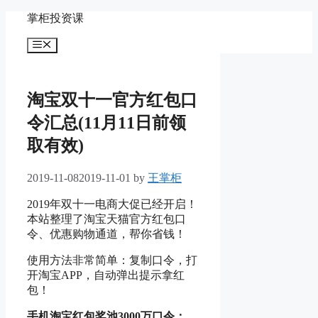
Skip
掌柜投资课
to
content
Menu
淘宝双十一官方红包口
令汇总(11月11日前领
取有效)
2019-11-08
2019-11-01
by
王掌柜
2019年双十一电商大促已经开启！
本站整理了淘宝天猫官方红包口
令、优惠购物通道，帮你省钱！
使用方法非常简单：复制口令，打
开淘宝APP，自动弹出提示拿红
包！
手机淘宝红包奖池3000万口令：