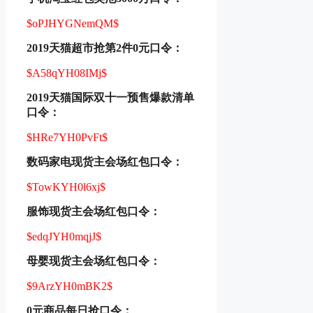
$oPJHYGNemQM$
2019天猫超市抢第2件0元口令：
$A58qYH08IMj$
2019天猫国际双十一预售爆款清单
口令：
$HRe7YH0PvFt$
数码家电现货主会场红包口令：
$TowKYH0l6xj$
服饰现货主会场红包口令：
$edqJYH0mqjJ$
母婴现货主会场红包口令：
$9ArzYH0mBK2$
0元商品每日抢口令：